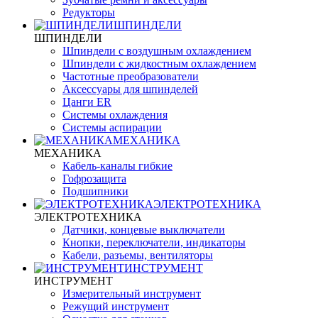
Редукторы
ШПИНДЕЛИ
ШПИНДЕЛИ
Шпиндели с воздушным охлаждением
Шпиндели с жидкостным охлаждением
Частотные преобразователи
Аксессуары для шпинделей
Цанги ER
Системы охлаждения
Системы аспирации
МЕХАНИКА
МЕХАНИКА
Кабель-каналы гибкие
Гофрозащита
Подшипники
ЭЛЕКТРОТЕХНИКА
ЭЛЕКТРОТЕХНИКА
Датчики, концевые выключатели
Кнопки, переключатели, индикаторы
Кабели, разъемы, вентиляторы
ИНСТРУМЕНТ
ИНСТРУМЕНТ
Измерительный инструмент
Режущий инструмент