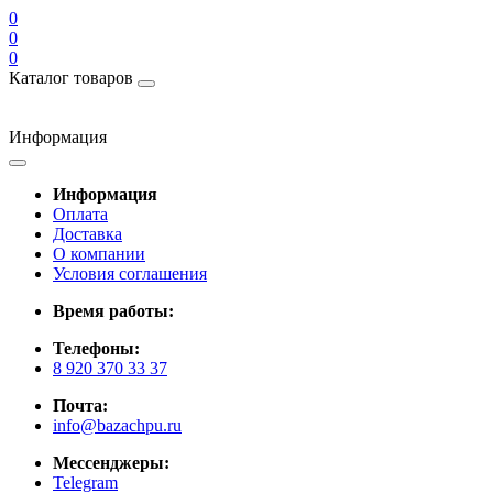
0
0
0
Каталог товаров
Информация
Информация
Оплата
Доставка
О компании
Условия соглашения
Время работы:
Телефоны:
8 920 370 33 37
Почта:
info@bazachpu.ru
Мессенджеры:
Telegram