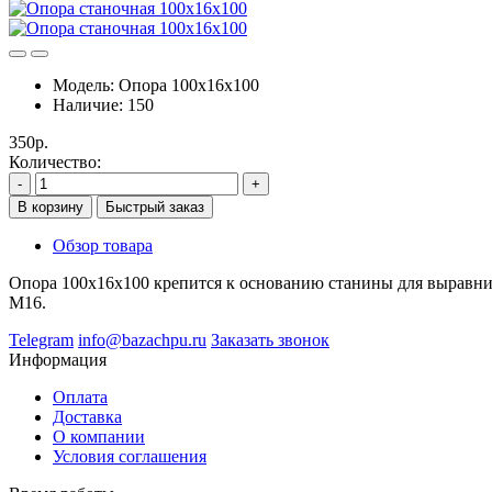
Модель:
Опора 100х16х100
Наличие:
150
350р.
Количество:
-
+
В корзину
Быстрый заказ
Обзор товара
Опора 100х16х100 крепится к основанию станины для выравнив
М16.
Telegram
info@bazachpu.ru
Заказать звонок
Информация
Оплата
Доставка
О компании
Условия соглашения