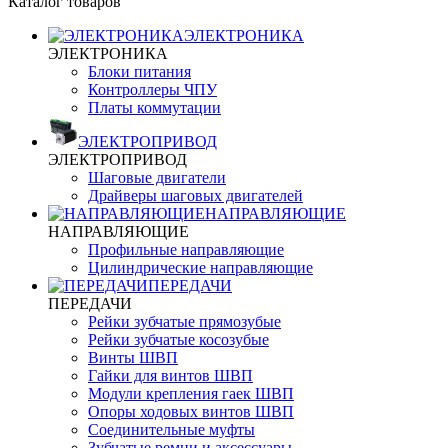
Каталог товаров
ЭЛЕКТРОНИКА
ЭЛЕКТРОНИКА
Блоки питания
Контроллеры ЧПУ
Платы коммутации
ЭЛЕКТРОПРИВОД
ЭЛЕКТРОПРИВОД
Шаговые двигатели
Драйверы шаговых двигателей
НАПРАВЛЯЮЩИЕ
НАПРАВЛЯЮЩИЕ
Профильные направляющие
Цилиндрические направляющие
ПЕРЕДАЧИ
ПЕРЕДАЧИ
Рейки зубчатые прямозубые
Рейки зубчатые косозубые
Винты ШВП
Гайки для винтов ШВП
Модули крепления гаек ШВП
Опоры ходовых винтов ШВП
Соединительные муфты
Зубчатые ремни и аксессуары