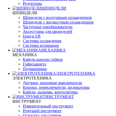
Редукторы
ШПИНДЕЛИ
ШПИНДЕЛИ
Шпиндели с воздушным охлаждением
Шпиндели с жидкостным охлаждением
Частотные преобразователи
Аксессуары для шпинделей
Цанги ER
Системы охлаждения
Системы аспирации
МЕХАНИКА
МЕХАНИКА
Кабель-каналы гибкие
Гофрозащита
Подшипники
ЭЛЕКТРОТЕХНИКА
ЭЛЕКТРОТЕХНИКА
Датчики, концевые выключатели
Кнопки, переключатели, индикаторы
Кабели, разъемы, вентиляторы
ИНСТРУМЕНТ
ИНСТРУМЕНТ
Измерительный инструмент
Режущий инструмент
Оснастка для станков