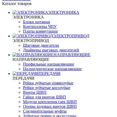
Каталог товаров
ЭЛЕКТРОНИКА
ЭЛЕКТРОНИКА
Блоки питания
Контроллеры ЧПУ
Платы коммутации
ЭЛЕКТРОПРИВОД
ЭЛЕКТРОПРИВОД
Шаговые двигатели
Драйверы шаговых двигателей
НАПРАВЛЯЮЩИЕ
НАПРАВЛЯЮЩИЕ
Профильные направляющие
Цилиндрические направляющие
ПЕРЕДАЧИ
ПЕРЕДАЧИ
Рейки зубчатые прямозубые
Рейки зубчатые косозубые
Винты ШВП
Гайки для винтов ШВП
Модули крепления гаек ШВП
Опоры ходовых винтов ШВП
Соединительные муфты
Зубчатые ремни и аксессуары