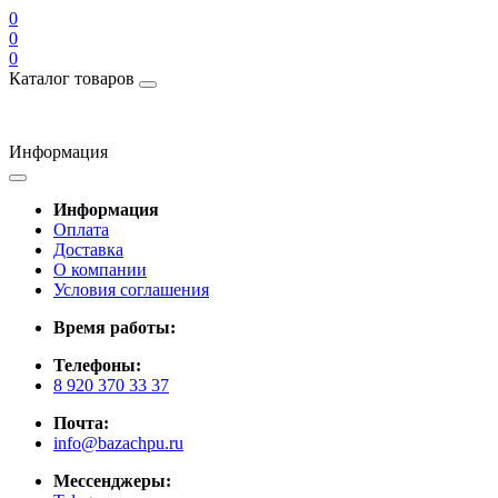
0
0
0
Каталог товаров
Информация
Информация
Оплата
Доставка
О компании
Условия соглашения
Время работы:
Телефоны:
8 920 370 33 37
Почта:
info@bazachpu.ru
Мессенджеры: