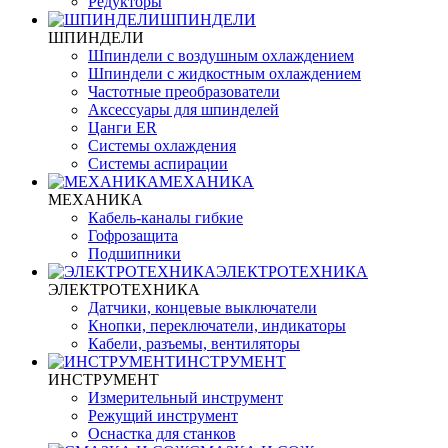
Редукторы
ШПИНДЕЛИ
ШПИНДЕЛИ
Шпиндели с воздушным охлаждением
Шпиндели с жидкостным охлаждением
Частотные преобразователи
Аксессуары для шпинделей
Цанги ER
Системы охлаждения
Системы аспирации
МЕХАНИКА
МЕХАНИКА
Кабель-каналы гибкие
Гофрозащита
Подшипники
ЭЛЕКТРОТЕХНИКА
ЭЛЕКТРОТЕХНИКА
Датчики, концевые выключатели
Кнопки, переключатели, индикаторы
Кабели, разъемы, вентиляторы
ИНСТРУМЕНТ
ИНСТРУМЕНТ
Измерительный инструмент
Режущий инструмент
Оснастка для станков