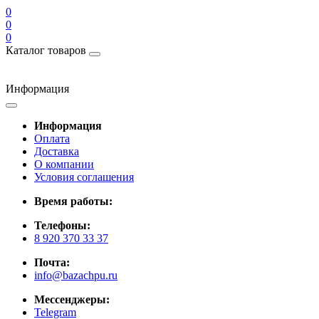
0
0
0
Каталог товаров
Информация
Информация
Оплата
Доставка
О компании
Условия соглашения
Время работы:
Телефоны:
8 920 370 33 37
Почта:
info@bazachpu.ru
Мессенджеры:
Telegram