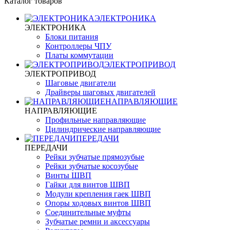
Каталог товаров
ЭЛЕКТРОНИКА
ЭЛЕКТРОНИКА
Блоки питания
Контроллеры ЧПУ
Платы коммутации
ЭЛЕКТРОПРИВОД
ЭЛЕКТРОПРИВОД
Шаговые двигатели
Драйверы шаговых двигателей
НАПРАВЛЯЮЩИЕ
НАПРАВЛЯЮЩИЕ
Профильные направляющие
Цилиндрические направляющие
ПЕРЕДАЧИ
ПЕРЕДАЧИ
Рейки зубчатые прямозубые
Рейки зубчатые косозубые
Винты ШВП
Гайки для винтов ШВП
Модули крепления гаек ШВП
Опоры ходовых винтов ШВП
Соединительные муфты
Зубчатые ремни и аксессуары