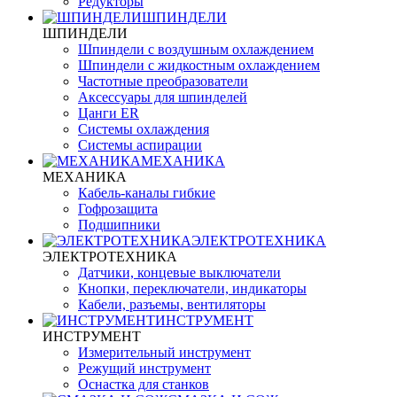
Редукторы
ШПИНДЕЛИ
ШПИНДЕЛИ
Шпиндели с воздушным охлаждением
Шпиндели с жидкостным охлаждением
Частотные преобразователи
Аксессуары для шпинделей
Цанги ER
Системы охлаждения
Системы аспирации
МЕХАНИКА
МЕХАНИКА
Кабель-каналы гибкие
Гофрозащита
Подшипники
ЭЛЕКТРОТЕХНИКА
ЭЛЕКТРОТЕХНИКА
Датчики, концевые выключатели
Кнопки, переключатели, индикаторы
Кабели, разъемы, вентиляторы
ИНСТРУМЕНТ
ИНСТРУМЕНТ
Измерительный инструмент
Режущий инструмент
Оснастка для станков