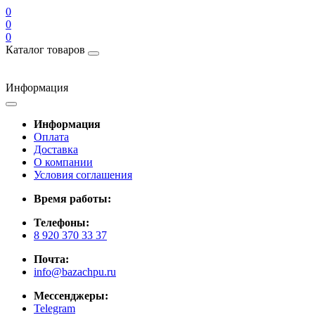
0
0
0
Каталог товаров
Информация
Информация
Оплата
Доставка
О компании
Условия соглашения
Время работы:
Телефоны:
8 920 370 33 37
Почта:
info@bazachpu.ru
Мессенджеры:
Telegram