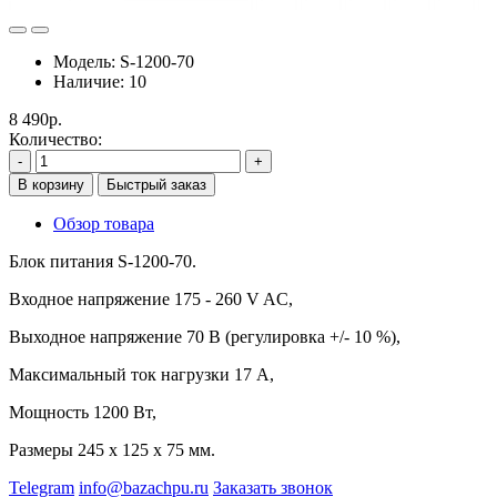
Модель:
S-1200-70
Наличие:
10
8 490р.
Количество:
-
+
В корзину
Быстрый заказ
Обзор товара
Блок питания S-1200-70.
Входное напряжение 175 - 260 V AC,
Выходное напряжение 70 В (регулировка +/- 10 %),
Максимальный ток нагрузки 17 А,
Мощность 1200 Вт,
Размеры 245 х 125 х 75 мм.
Telegram
info@bazachpu.ru
Заказать звонок