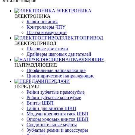
Каталог товаров
ЭЛЕКТРОНИКА
ЭЛЕКТРОНИКА
Блоки питания
Контроллеры ЧПУ
Платы коммутации
ЭЛЕКТРОПРИВОД
ЭЛЕКТРОПРИВОД
Шаговые двигатели
Драйверы шаговых двигателей
НАПРАВЛЯЮЩИЕ
НАПРАВЛЯЮЩИЕ
Профильные направляющие
Цилиндрические направляющие
ПЕРЕДАЧИ
ПЕРЕДАЧИ
Рейки зубчатые прямозубые
Рейки зубчатые косозубые
Винты ШВП
Гайки для винтов ШВП
Модули крепления гаек ШВП
Опоры ходовых винтов ШВП
Соединительные муфты
Зубчатые ремни и аксессуары