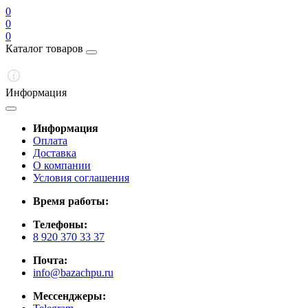
0
0
0
Каталог товаров
Информация
Информация
Оплата
Доставка
О компании
Условия соглашения
Время работы:
Телефоны:
8 920 370 33 37
Почта:
info@bazachpu.ru
Мессенджеры: