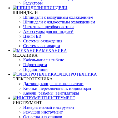
Редукторы
ШПИНДЕЛИ
ШПИНДЕЛИ
Шпиндели с воздушным охлаждением
Шпиндели с жидкостным охлаждением
Частотные преобразователи
Аксессуары для шпинделей
Цанги ER
Системы охлаждения
Системы аспирации
МЕХАНИКА
МЕХАНИКА
Кабель-каналы гибкие
Гофрозащита
Подшипники
ЭЛЕКТРОТЕХНИКА
ЭЛЕКТРОТЕХНИКА
Датчики, концевые выключатели
Кнопки, переключатели, индикаторы
Кабели, разъемы, вентиляторы
ИНСТРУМЕНТ
ИНСТРУМЕНТ
Измерительный инструмент
Режущий инструмент
Оснастка для станков