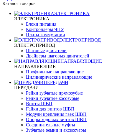
Каталог товаров
ЭЛЕКТРОНИКА
ЭЛЕКТРОНИКА
Блоки питания
Контроллеры ЧПУ
Платы коммутации
ЭЛЕКТРОПРИВОД
ЭЛЕКТРОПРИВОД
Шаговые двигатели
Драйверы шаговых двигателей
НАПРАВЛЯЮЩИЕ
НАПРАВЛЯЮЩИЕ
Профильные направляющие
Цилиндрические направляющие
ПЕРЕДАЧИ
ПЕРЕДАЧИ
Рейки зубчатые прямозубые
Рейки зубчатые косозубые
Винты ШВП
Гайки для винтов ШВП
Модули крепления гаек ШВП
Опоры ходовых винтов ШВП
Соединительные муфты
Зубчатые ремни и аксессуары