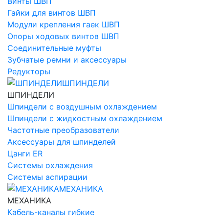
Винты ШВП
Гайки для винтов ШВП
Модули крепления гаек ШВП
Опоры ходовых винтов ШВП
Соединительные муфты
Зубчатые ремни и аксессуары
Редукторы
ШПИНДЕЛИ
ШПИНДЕЛИ
Шпиндели с воздушным охлаждением
Шпиндели с жидкостным охлаждением
Частотные преобразователи
Аксессуары для шпинделей
Цанги ER
Системы охлаждения
Системы аспирации
МЕХАНИКА
МЕХАНИКА
Кабель-каналы гибкие