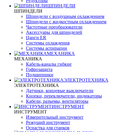
Редукторы
ШПИНДЕЛИ
ШПИНДЕЛИ
Шпиндели с воздушным охлаждением
Шпиндели с жидкостным охлаждением
Частотные преобразователи
Аксессуары для шпинделей
Цанги ER
Системы охлаждения
Системы аспирации
МЕХАНИКА
МЕХАНИКА
Кабель-каналы гибкие
Гофрозащита
Подшипники
ЭЛЕКТРОТЕХНИКА
ЭЛЕКТРОТЕХНИКА
Датчики, концевые выключатели
Кнопки, переключатели, индикаторы
Кабели, разъемы, вентиляторы
ИНСТРУМЕНТ
ИНСТРУМЕНТ
Измерительный инструмент
Режущий инструмент
Оснастка для станков