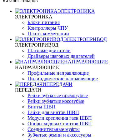
Каталог товаров
ЭЛЕКТРОНИКА
ЭЛЕКТРОНИКА
Блоки питания
Контроллеры ЧПУ
Платы коммутации
ЭЛЕКТРОПРИВОД
ЭЛЕКТРОПРИВОД
Шаговые двигатели
Драйверы шаговых двигателей
НАПРАВЛЯЮЩИЕ
НАПРАВЛЯЮЩИЕ
Профильные направляющие
Цилиндрические направляющие
ПЕРЕДАЧИ
ПЕРЕДАЧИ
Рейки зубчатые прямозубые
Рейки зубчатые косозубые
Винты ШВП
Гайки для винтов ШВП
Модули крепления гаек ШВП
Опоры ходовых винтов ШВП
Соединительные муфты
Зубчатые ремни и аксессуары