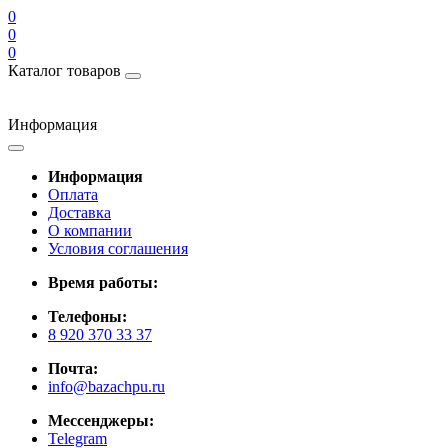
0
0
0
Каталог товаров
Информация
Информация
Оплата
Доставка
О компании
Условия соглашения
Время работы:
Телефоны:
8 920 370 33 37
Почта:
info@bazachpu.ru
Мессенджеры:
Telegram