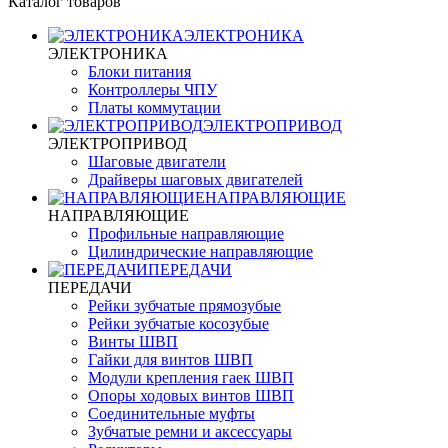
Каталог товаров
ЭЛЕКТРОНИКА
ЭЛЕКТРОНИКА
Блоки питания
Контроллеры ЧПУ
Платы коммутации
ЭЛЕКТРОПРИВОД
ЭЛЕКТРОПРИВОД
Шаговые двигатели
Драйверы шаговых двигателей
НАПРАВЛЯЮЩИЕ
НАПРАВЛЯЮЩИЕ
Профильные направляющие
Цилиндрические направляющие
ПЕРЕДАЧИ
ПЕРЕДАЧИ
Рейки зубчатые прямозубые
Рейки зубчатые косозубые
Винты ШВП
Гайки для винтов ШВП
Модули крепления гаек ШВП
Опоры ходовых винтов ШВП
Соединительные муфты
Зубчатые ремни и аксессуары