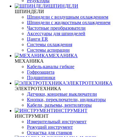
Редукторы
ШПИНДЕЛИ
ШПИНДЕЛИ
Шпиндели с воздушным охлаждением
Шпиндели с жидкостным охлаждением
Частотные преобразователи
Аксессуары для шпинделей
Цанги ER
Системы охлаждения
Системы аспирации
МЕХАНИКА
МЕХАНИКА
Кабель-каналы гибкие
Гофрозащита
Подшипники
ЭЛЕКТРОТЕХНИКА
ЭЛЕКТРОТЕХНИКА
Датчики, концевые выключатели
Кнопки, переключатели, индикаторы
Кабели, разъемы, вентиляторы
ИНСТРУМЕНТ
ИНСТРУМЕНТ
Измерительный инструмент
Режущий инструмент
Оснастка для станков