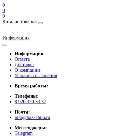
0
0
0
Каталог товаров
Информация
Информация
Оплата
Доставка
О компании
Условия соглашения
Время работы:
Телефоны:
8 920 370 33 37
Почта:
info@bazachpu.ru
Мессенджеры:
Telegram