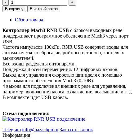
-
+
В корзину
Быстрый заказ
Обзор товара
Контроллер Mach3 RNR USB
с блоком выходных реле
поддерживает программное обеспечение Mach3 через порт
USB.
Частота импульсов 100кГц. RNR USB содержит входы для
автоматического сброса, аварийного останова, концевых
выключателей.
Все входы разделены оптопарами.
Поддержка 4 осей перемещения. 12 цифровых входов.
Выход для управления скоростью шпинделя с помощью
программного обеспечения Mach3 (0-10В).
4 выхода для подключения внешних реле для управления,
например: включение насоса, охлаждение, всасывание и т. д.
В комплекте идет USB-кабель.
Схема подключения:
Telegram
info@bazachpu.ru
Заказать звонок
Информация