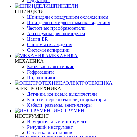
Редукторы
ШПИНДЕЛИ
ШПИНДЕЛИ
Шпиндели с воздушным охлаждением
Шпиндели с жидкостным охлаждением
Частотные преобразователи
Аксессуары для шпинделей
Цанги ER
Системы охлаждения
Системы аспирации
МЕХАНИКА
МЕХАНИКА
Кабель-каналы гибкие
Гофрозащита
Подшипники
ЭЛЕКТРОТЕХНИКА
ЭЛЕКТРОТЕХНИКА
Датчики, концевые выключатели
Кнопки, переключатели, индикаторы
Кабели, разъемы, вентиляторы
ИНСТРУМЕНТ
ИНСТРУМЕНТ
Измерительный инструмент
Режущий инструмент
Оснастка для станков