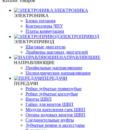
Каталог товаров
ЭЛЕКТРОНИКА
ЭЛЕКТРОНИКА
Блоки питания
Контроллеры ЧПУ
Платы коммутации
ЭЛЕКТРОПРИВОД
ЭЛЕКТРОПРИВОД
Шаговые двигатели
Драйверы шаговых двигателей
НАПРАВЛЯЮЩИЕ
НАПРАВЛЯЮЩИЕ
Профильные направляющие
Цилиндрические направляющие
ПЕРЕДАЧИ
ПЕРЕДАЧИ
Рейки зубчатые прямозубые
Рейки зубчатые косозубые
Винты ШВП
Гайки для винтов ШВП
Модули крепления гаек ШВП
Опоры ходовых винтов ШВП
Соединительные муфты
Зубчатые ремни и аксессуары