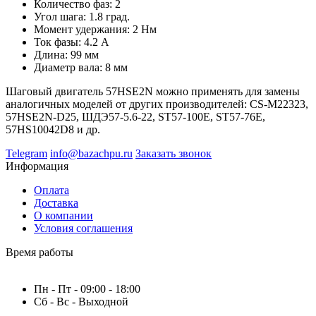
Количество фаз: 2
Угол шага: 1.8 град.
Момент удержания: 2 Нм
Ток фазы: 4.2 А
Длина: 99 мм
Диаметр вала: 8 мм
Шаговый двигатель 57HSE2N можно применять для замены
аналогичных моделей от других производителей: CS-M22323,
57HSE2N-D25, ШДЭ57-5.6-22, ST57-100E, ST57-76E,
57HS10042D8 и др.
Telegram
info@bazachpu.ru
Заказать звонок
Информация
Оплата
Доставка
О компании
Условия соглашения
Время работы
Пн - Пт - 09:00 - 18:00
Сб - Вс - Выходной