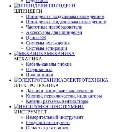
Редукторы
ШПИНДЕЛИ
ШПИНДЕЛИ
Шпиндели с воздушным охлаждением
Шпиндели с жидкостным охлаждением
Частотные преобразователи
Аксессуары для шпинделей
Цанги ER
Системы охлаждения
Системы аспирации
МЕХАНИКА
МЕХАНИКА
Кабель-каналы гибкие
Гофрозащита
Подшипники
ЭЛЕКТРОТЕХНИКА
ЭЛЕКТРОТЕХНИКА
Датчики, концевые выключатели
Кнопки, переключатели, индикаторы
Кабели, разъемы, вентиляторы
ИНСТРУМЕНТ
ИНСТРУМЕНТ
Измерительный инструмент
Режущий инструмент
Оснастка для станков