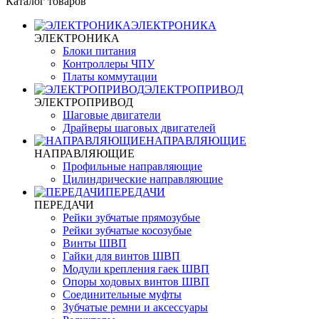
Каталог товаров
ЭЛЕКТРОНИКА
ЭЛЕКТРОНИКА
Блоки питания
Контроллеры ЧПУ
Платы коммутации
ЭЛЕКТРОПРИВОД
ЭЛЕКТРОПРИВОД
Шаговые двигатели
Драйверы шаговых двигателей
НАПРАВЛЯЮЩИЕ
НАПРАВЛЯЮЩИЕ
Профильные направляющие
Цилиндрические направляющие
ПЕРЕДАЧИ
ПЕРЕДАЧИ
Рейки зубчатые прямозубые
Рейки зубчатые косозубые
Винты ШВП
Гайки для винтов ШВП
Модули крепления гаек ШВП
Опоры ходовых винтов ШВП
Соединительные муфты
Зубчатые ремни и аксессуары