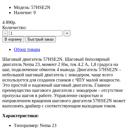
Модель:
57HSE2N
Наличие:
9
4 890р.
Количество:
-
+
В корзину
Быстрый заказ
Обзор товара
Шаговый двигатель 57HSE2N. Шаговый биполярный
двигатель Nema 23, момент 2 Нм, ток 4.2 A, 1,8 градуса на
шаг, подключение обмоток 4 вывода. Двигатель 57HSE2N –
небольшой шаговый двигатель с энкодером, чаще всего
используется для создания станков с ЧПУ малой мощности.
Это простой и надежный шаговый двигатель. Главное
преимущество шагового двигателя с энкодером – отсутствие
пропуска шагов в работе. Управление скоростью и
направлением вращения шагового двигателя 57HSE2N может
выполнять драйвер с соответствующим выходным током.
Характеристики:
Типоразмер: Nema 23