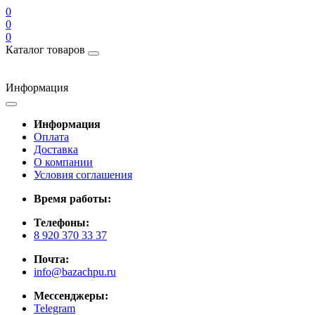
0
0
0
Каталог товаров
Информация
Информация
Оплата
Доставка
О компании
Условия соглашения
Время работы:
Телефоны:
8 920 370 33 37
Почта:
info@bazachpu.ru
Мессенджеры:
Telegram