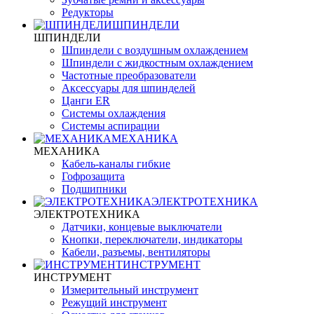
Редукторы
ШПИНДЕЛИ
ШПИНДЕЛИ
Шпиндели с воздушным охлаждением
Шпиндели с жидкостным охлаждением
Частотные преобразователи
Аксессуары для шпинделей
Цанги ER
Системы охлаждения
Системы аспирации
МЕХАНИКА
МЕХАНИКА
Кабель-каналы гибкие
Гофрозащита
Подшипники
ЭЛЕКТРОТЕХНИКА
ЭЛЕКТРОТЕХНИКА
Датчики, концевые выключатели
Кнопки, переключатели, индикаторы
Кабели, разъемы, вентиляторы
ИНСТРУМЕНТ
ИНСТРУМЕНТ
Измерительный инструмент
Режущий инструмент