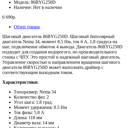
Модель:
86BYG250D
Наличие:
Нет в наличии
6 690р.
Обзор товара
Шаговый двигатель 86BYG250D. Шаговый биполярный
двигатель Nema 34, момент 8.5 Нм, ток 6 A, 1,8 градуса на
шаг, подключение обмоток 4 вывода. Двигатель 86BYG250D
подходит для создания недорогого, но производительного
станка с ЧПУ. Это простой и надежный шаговый двигатель.
Управление скоростью и направлением вращения шагового
двигателя 86BYG250D может выполнять драйвер с
соответствующим выходным током.
Характеристики:
Типоразмер: Nema 34
Количество фаз: 2
Угол шага: 1.8 град.
Момент удержания: 8.5 Нм
Ток фазы: 5.8 А
Длина: 118 мм
Диаметр вала: 14 мм
Количество выводов: 4