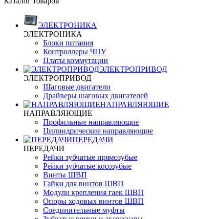
Каталог товаров
ЭЛЕКТРОНИКА
ЭЛЕКТРОНИКА
Блоки питания
Контроллеры ЧПУ
Платы коммутации
ЭЛЕКТРОПРИВОД
ЭЛЕКТРОПРИВОД
Шаговые двигатели
Драйверы шаговых двигателей
НАПРАВЛЯЮЩИЕ
НАПРАВЛЯЮЩИЕ
Профильные направляющие
Цилиндрические направляющие
ПЕРЕДАЧИ
ПЕРЕДАЧИ
Рейки зубчатые прямозубые
Рейки зубчатые косозубые
Винты ШВП
Гайки для винтов ШВП
Модули крепления гаек ШВП
Опоры ходовых винтов ШВП
Соединительные муфты
Зубчатые ремни и аксессуары