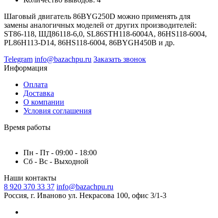
Шаговый двигатель 86BYG250D можно применять для
замены аналогичных моделей от других производителей:
ST86-118, ШД86118‑6,0, SL86STH118-6004A, 86HS118-6004,
PL86H113-D14, 86HS118-6004, 86BYGH450B и др.
Telegram
info@bazachpu.ru
Заказать звонок
Информация
Оплата
Доставка
О компании
Условия соглашения
Время работы
Пн - Пт - 09:00 - 18:00
Сб - Вс - Выходной
Наши контакты
8 920 370 33 37
info@bazachpu.ru
Россия, г. Иваново ул. Некрасова 100, офис 3/1-3