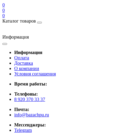
0
0
0
Каталог товаров
Информация
Информация
Оплата
Доставка
О компании
Условия соглашения
Время работы:
Телефоны:
8 920 370 33 37
Почта:
info@bazachpu.ru
Мессенджеры:
Telegram