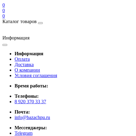
0
0
0
Каталог товаров
Информация
Информация
Оплата
Доставка
О компании
Условия соглашения
Время работы:
Телефоны:
8 920 370 33 37
Почта:
info@bazachpu.ru
Мессенджеры:
Telegram