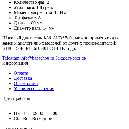
Количество фаз: 2
Угол шага: 1.8 град.
Момент удержания: 12 Нм
Ток фазы: 6 А
Длина: 180 мм
Диаметр вала: 14 мм
Шаговый двигатель J-8618HBS5401 можно применять для
замены аналогичных моделей от других производителей:
ST86-150E, PL86H5401-D14-1K и др.
Telegram
info@bazachpu.ru
Заказать звонок
Информация
Оплата
Доставка
О компании
Условия соглашения
Время работы
Пн - Пт - 09:00 - 18:00
Сб - Вс - Выходной
Наши контакты