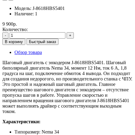
Модель:
J-8618HBS5401
Наличие:
1
9 900р.
Количество:
-
+
В корзину
Быстрый заказ
Обзор товара
Шаговый двигатель с энкодером J-8618HBS5401. Шаговый
биполярный двигатель Nema 34, момент 12 Нм, ток 6 A, 1,8
градуса на шаг, подключение обмоток 4 вывода. Он подходит
для создания недорогого, но производительного станка с ЧПУ.
Это простой и надежный шаговый двигатель. Главное
преимущество шагового двигателя с энкодером – отсутствие
пропуска шагов в работе. Управление скоростью и
направлением вращения шагового двигателя J-8618HBS5401
может выполнять драйвер с соответствующим выходным
током.
Характеристики:
Типоразмер: Nema 34