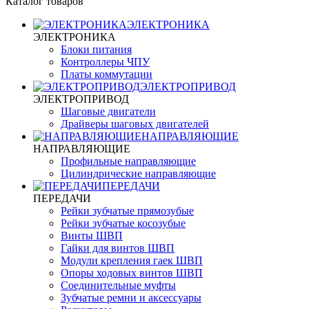
Каталог товаров
ЭЛЕКТРОНИКА
ЭЛЕКТРОНИКА
Блоки питания
Контроллеры ЧПУ
Платы коммутации
ЭЛЕКТРОПРИВОД
ЭЛЕКТРОПРИВОД
Шаговые двигатели
Драйверы шаговых двигателей
НАПРАВЛЯЮЩИЕ
НАПРАВЛЯЮЩИЕ
Профильные направляющие
Цилиндрические направляющие
ПЕРЕДАЧИ
ПЕРЕДАЧИ
Рейки зубчатые прямозубые
Рейки зубчатые косозубые
Винты ШВП
Гайки для винтов ШВП
Модули крепления гаек ШВП
Опоры ходовых винтов ШВП
Соединительные муфты
Зубчатые ремни и аксессуары