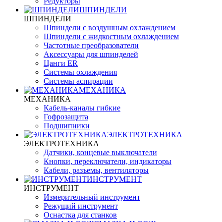
Редукторы
ШПИНДЕЛИ
ШПИНДЕЛИ
Шпиндели с воздушным охлаждением
Шпиндели с жидкостным охлаждением
Частотные преобразователи
Аксессуары для шпинделей
Цанги ER
Системы охлаждения
Системы аспирации
МЕХАНИКА
МЕХАНИКА
Кабель-каналы гибкие
Гофрозащита
Подшипники
ЭЛЕКТРОТЕХНИКА
ЭЛЕКТРОТЕХНИКА
Датчики, концевые выключатели
Кнопки, переключатели, индикаторы
Кабели, разъемы, вентиляторы
ИНСТРУМЕНТ
ИНСТРУМЕНТ
Измерительный инструмент
Режущий инструмент
Оснастка для станков