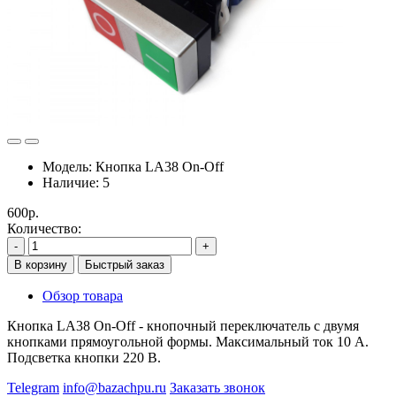
Модель:
Кнопка LA38 On-Off
Наличие:
5
600р.
Количество:
-
+
В корзину
Быстрый заказ
Обзор товара
Кнопка LA38 On-Off - кнопочный переключатель с двумя
кнопками прямоугольной формы. Максимальный ток 10 А.
Подсветка кнопки 220 В.
Telegram
info@bazachpu.ru
Заказать звонок