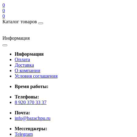
0
0
0
Каталог товаров
Информация
Информация
Оплата
Доставка
О компании
Условия соглашения
Время работы:
Телефоны:
8 920 370 33 37
Почта:
info@bazachpu.ru
Мессенджеры:
Telegram