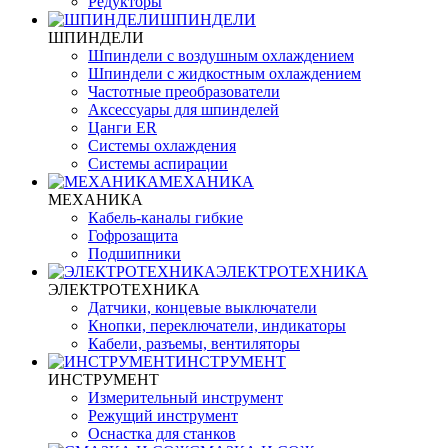
Редукторы
ШПИНДЕЛИ
ШПИНДЕЛИ
Шпиндели с воздушным охлаждением
Шпиндели с жидкостным охлаждением
Частотные преобразователи
Аксессуары для шпинделей
Цанги ER
Системы охлаждения
Системы аспирации
МЕХАНИКА
МЕХАНИКА
Кабель-каналы гибкие
Гофрозащита
Подшипники
ЭЛЕКТРОТЕХНИКА
ЭЛЕКТРОТЕХНИКА
Датчики, концевые выключатели
Кнопки, переключатели, индикаторы
Кабели, разъемы, вентиляторы
ИНСТРУМЕНТ
ИНСТРУМЕНТ
Измерительный инструмент
Режущий инструмент
Оснастка для станков