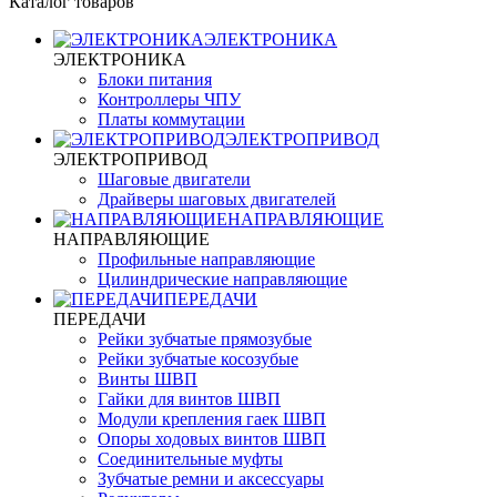
Каталог товаров
ЭЛЕКТРОНИКА
ЭЛЕКТРОНИКА
Блоки питания
Контроллеры ЧПУ
Платы коммутации
ЭЛЕКТРОПРИВОД
ЭЛЕКТРОПРИВОД
Шаговые двигатели
Драйверы шаговых двигателей
НАПРАВЛЯЮЩИЕ
НАПРАВЛЯЮЩИЕ
Профильные направляющие
Цилиндрические направляющие
ПЕРЕДАЧИ
ПЕРЕДАЧИ
Рейки зубчатые прямозубые
Рейки зубчатые косозубые
Винты ШВП
Гайки для винтов ШВП
Модули крепления гаек ШВП
Опоры ходовых винтов ШВП
Соединительные муфты
Зубчатые ремни и аксессуары