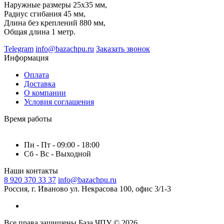
Наружные размеры 25х35 мм,
Радиус сгибания 45 мм,
Длина без креплений 880 мм,
Общая длина 1 метр.
Telegram
info@bazachpu.ru
Заказать звонок
Информация
Оплата
Доставка
О компании
Условия соглашения
Время работы
Пн - Пт - 09:00 - 18:00
Сб - Вс - Выходной
Наши контакты
8 920 370 33 37
info@bazachpu.ru
Россия, г. Иваново ул. Некрасова 100, офис 3/1-3
Все права защищены База ЧПУ © 2026