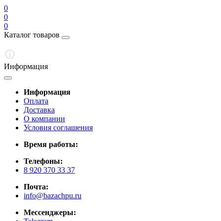
0
0
0
Каталог товаров
Информация
Информация
Оплата
Доставка
О компании
Условия соглашения
Время работы:
Телефоны:
8 920 370 33 37
Почта:
info@bazachpu.ru
Мессенджеры: