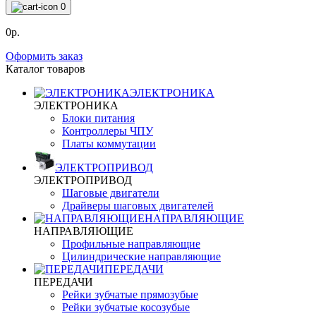
0
0р.
Оформить заказ
Каталог товаров
ЭЛЕКТРОНИКА
ЭЛЕКТРОНИКА
Блоки питания
Контроллеры ЧПУ
Платы коммутации
ЭЛЕКТРОПРИВОД
ЭЛЕКТРОПРИВОД
Шаговые двигатели
Драйверы шаговых двигателей
НАПРАВЛЯЮЩИЕ
НАПРАВЛЯЮЩИЕ
Профильные направляющие
Цилиндрические направляющие
ПЕРЕДАЧИ
ПЕРЕДАЧИ
Рейки зубчатые прямозубые
Рейки зубчатые косозубые