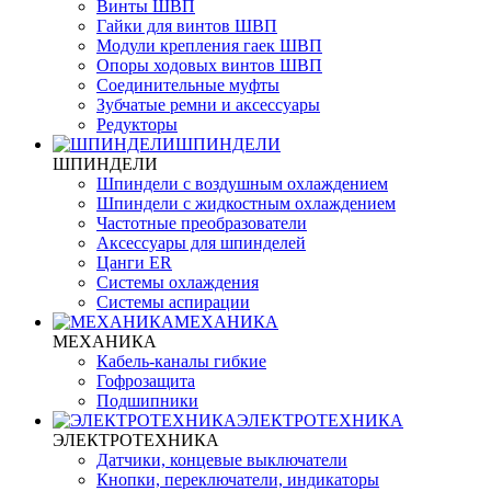
Винты ШВП
Гайки для винтов ШВП
Модули крепления гаек ШВП
Опоры ходовых винтов ШВП
Соединительные муфты
Зубчатые ремни и аксессуары
Редукторы
ШПИНДЕЛИ
ШПИНДЕЛИ
Шпиндели с воздушным охлаждением
Шпиндели с жидкостным охлаждением
Частотные преобразователи
Аксессуары для шпинделей
Цанги ER
Системы охлаждения
Системы аспирации
МЕХАНИКА
МЕХАНИКА
Кабель-каналы гибкие
Гофрозащита
Подшипники
ЭЛЕКТРОТЕХНИКА
ЭЛЕКТРОТЕХНИКА
Датчики, концевые выключатели
Кнопки, переключатели, индикаторы