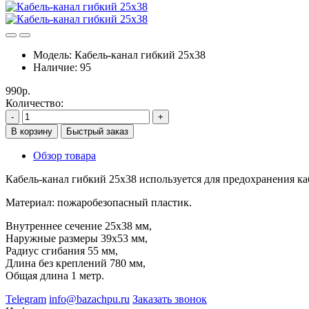
Модель:
Кабель-канал гибкий 25х38
Наличие:
95
990р.
Количество:
-
+
В корзину
Быстрый заказ
Обзор товара
Кабель-канал гибкий 25х38 используется для предохранения ка
Материал: пожаробезопасный пластик.
Внутреннее сечение 25х38 мм,
Наружные размеры 39х53 мм,
Радиус сгибания 55 мм,
Длина без креплений 780 мм,
Общая длина 1 метр.
Telegram
info@bazachpu.ru
Заказать звонок