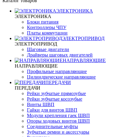
Каталог товаров
ЭЛЕКТРОНИКА
ЭЛЕКТРОНИКА
Блоки питания
Контроллеры ЧПУ
Платы коммутации
ЭЛЕКТРОПРИВОД
ЭЛЕКТРОПРИВОД
Шаговые двигатели
Драйверы шаговых двигателей
НАПРАВЛЯЮЩИЕ
НАПРАВЛЯЮЩИЕ
Профильные направляющие
Цилиндрические направляющие
ПЕРЕДАЧИ
ПЕРЕДАЧИ
Рейки зубчатые прямозубые
Рейки зубчатые косозубые
Винты ШВП
Гайки для винтов ШВП
Модули крепления гаек ШВП
Опоры ходовых винтов ШВП
Соединительные муфты
Зубчатые ремни и аксессуары