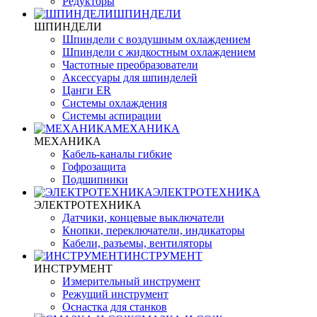
Редукторы
ШПИНДЕЛИ
ШПИНДЕЛИ
Шпиндели с воздушным охлаждением
Шпиндели с жидкостным охлаждением
Частотные преобразователи
Аксессуары для шпинделей
Цанги ER
Системы охлаждения
Системы аспирации
МЕХАНИКА
МЕХАНИКА
Кабель-каналы гибкие
Гофрозащита
Подшипники
ЭЛЕКТРОТЕХНИКА
ЭЛЕКТРОТЕХНИКА
Датчики, концевые выключатели
Кнопки, переключатели, индикаторы
Кабели, разъемы, вентиляторы
ИНСТРУМЕНТ
ИНСТРУМЕНТ
Измерительный инструмент
Режущий инструмент
Оснастка для станков