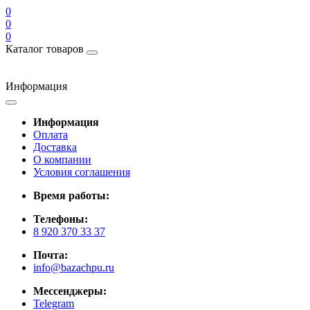
0
0
0
Каталог товаров
Информация
Информация
Оплата
Доставка
О компании
Условия соглашения
Время работы:
Телефоны:
8 920 370 33 37
Почта:
info@bazachpu.ru
Мессенджеры:
Telegram