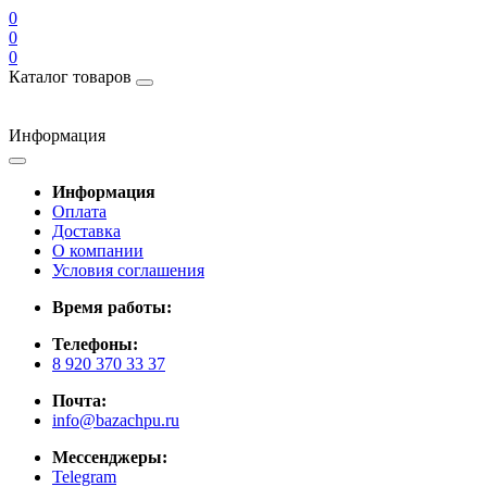
0
0
0
Каталог товаров
Информация
Информация
Оплата
Доставка
О компании
Условия соглашения
Время работы:
Телефоны:
8 920 370 33 37
Почта:
info@bazachpu.ru
Мессенджеры:
Telegram