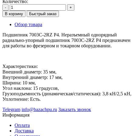
Количество:
-
+
В корзину
Быстрый заказ
Обзор товара
Подшипник 7003C-2RZ P4. Неразъемный однорядный
радиально-упорный подшипник 7003C-2RZ P4 предназначен
для работы во фрезерном и токарном оборудовании.
Характеристики:
Внешний диаметр: 35 мм,
Внутренний диаметр: 17 мм,
Ширина: 10 мм,
Угол наклона: 15 градусов,
Грузоподъемность (динамическая/статическая): 3,8 кН/2,5 кН,
Уплотнение: Есть.
Telegram
info@bazachpu.ru
Заказать звонок
Информация
Оплата
Доставка