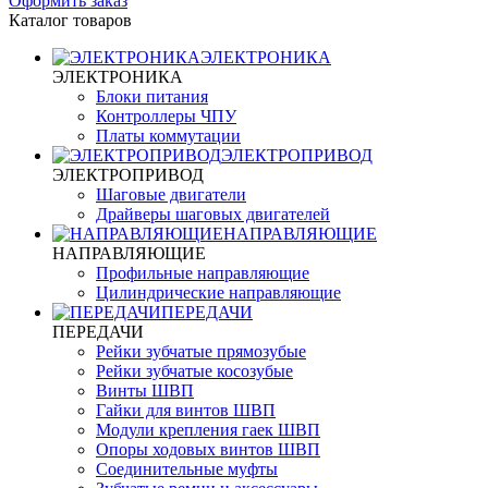
Оформить заказ
Каталог товаров
ЭЛЕКТРОНИКА
ЭЛЕКТРОНИКА
Блоки питания
Контроллеры ЧПУ
Платы коммутации
ЭЛЕКТРОПРИВОД
ЭЛЕКТРОПРИВОД
Шаговые двигатели
Драйверы шаговых двигателей
НАПРАВЛЯЮЩИЕ
НАПРАВЛЯЮЩИЕ
Профильные направляющие
Цилиндрические направляющие
ПЕРЕДАЧИ
ПЕРЕДАЧИ
Рейки зубчатые прямозубые
Рейки зубчатые косозубые
Винты ШВП
Гайки для винтов ШВП
Модули крепления гаек ШВП
Опоры ходовых винтов ШВП
Соединительные муфты