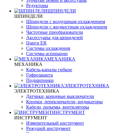
Зубчатые ремни и аксессуары
Редукторы
ШПИНДЕЛИ
ШПИНДЕЛИ
Шпиндели с воздушным охлаждением
Шпиндели с жидкостным охлаждением
Частотные преобразователи
Аксессуары для шпинделей
Цанги ER
Системы охлаждения
Системы аспирации
МЕХАНИКА
МЕХАНИКА
Кабель-каналы гибкие
Гофрозащита
Подшипники
ЭЛЕКТРОТЕХНИКА
ЭЛЕКТРОТЕХНИКА
Датчики, концевые выключатели
Кнопки, переключатели, индикаторы
Кабели, разъемы, вентиляторы
ИНСТРУМЕНТ
ИНСТРУМЕНТ
Измерительный инструмент
Режущий инструмент