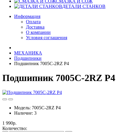
СМАЗКА И СОЖ
ДЕТАЛИ СТАНКОВ
Информация
Оплата
Доставка
О компании
Условия соглашения
МЕХАНИКА
Подшипники
Подшипник 7005C-2RZ P4
Подшипник 7005C-2RZ P4
Модель:
7005C-2RZ P4
Наличие:
3
1 990р.
Количество: