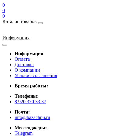
0
0
0
Каталог товаров
Информация
Информация
Оплата
Доставка
О компании
Условия соглашения
Время работы:
Телефоны:
8 920 370 33 37
Почта:
info@bazachpu.ru
Мессенджеры:
Telegram