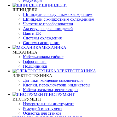
Редукторы
ШПИНДЕЛИ
ШПИНДЕЛИ
Шпиндели с воздушным охлаждением
Шпиндели с жидкостным охлаждением
Частотные преобразователи
Аксессуары для шпинделей
Цанги ER
Системы охлаждения
Системы аспирации
МЕХАНИКА
МЕХАНИКА
Кабель-каналы гибкие
Гофрозащита
Подшипники
ЭЛЕКТРОТЕХНИКА
ЭЛЕКТРОТЕХНИКА
Датчики, концевые выключатели
Кнопки, переключатели, индикаторы
Кабели, разъемы, вентиляторы
ИНСТРУМЕНТ
ИНСТРУМЕНТ
Измерительный инструмент
Режущий инструмент
Оснастка для станков