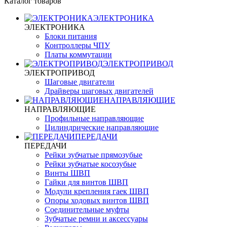
Каталог товаров
ЭЛЕКТРОНИКА
ЭЛЕКТРОНИКА
Блоки питания
Контроллеры ЧПУ
Платы коммутации
ЭЛЕКТРОПРИВОД
ЭЛЕКТРОПРИВОД
Шаговые двигатели
Драйверы шаговых двигателей
НАПРАВЛЯЮЩИЕ
НАПРАВЛЯЮЩИЕ
Профильные направляющие
Цилиндрические направляющие
ПЕРЕДАЧИ
ПЕРЕДАЧИ
Рейки зубчатые прямозубые
Рейки зубчатые косозубые
Винты ШВП
Гайки для винтов ШВП
Модули крепления гаек ШВП
Опоры ходовых винтов ШВП
Соединительные муфты
Зубчатые ремни и аксессуары