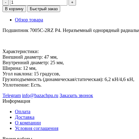
-
+
В корзину
Быстрый заказ
Обзор товара
Подшипник 7005C-2RZ P4. Неразъемный однорядный радиально
Характеристики:
Внешний диаметр: 47 мм,
Внутренний диаметр: 25 мм,
Ширина: 12 мм,
Угол наклона: 15 градусов,
Грузоподъемность (динамическая/статическая): 6,2 кН/4,6 кН,
Уплотнение: Есть.
Telegram
info@bazachpu.ru
Заказать звонок
Информация
Оплата
Доставка
О компании
Условия соглашения
Время работы