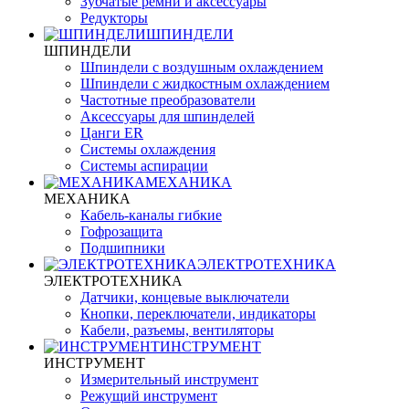
Зубчатые ремни и аксессуары
Редукторы
ШПИНДЕЛИ
ШПИНДЕЛИ
Шпиндели с воздушным охлаждением
Шпиндели с жидкостным охлаждением
Частотные преобразователи
Аксессуары для шпинделей
Цанги ER
Системы охлаждения
Системы аспирации
МЕХАНИКА
МЕХАНИКА
Кабель-каналы гибкие
Гофрозащита
Подшипники
ЭЛЕКТРОТЕХНИКА
ЭЛЕКТРОТЕХНИКА
Датчики, концевые выключатели
Кнопки, переключатели, индикаторы
Кабели, разъемы, вентиляторы
ИНСТРУМЕНТ
ИНСТРУМЕНТ
Измерительный инструмент
Режущий инструмент