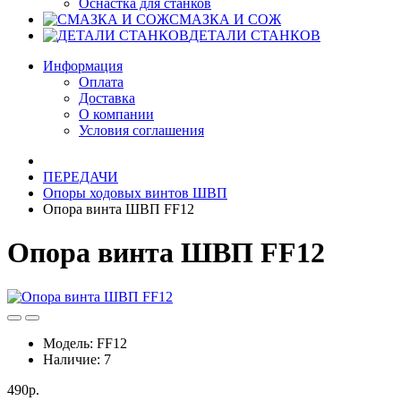
Оснастка для станков
СМАЗКА И СОЖ
ДЕТАЛИ СТАНКОВ
Информация
Оплата
Доставка
О компании
Условия соглашения
ПЕРЕДАЧИ
Опоры ходовых винтов ШВП
Опора винта ШВП FF12
Опора винта ШВП FF12
Модель:
FF12
Наличие:
7
490р.