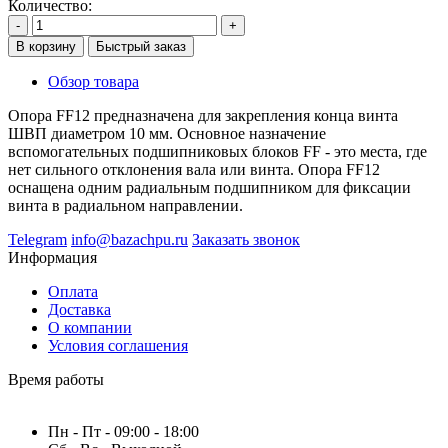
Количество:
-
+
В корзину
Быстрый заказ
Обзор товара
Опора FF12 предназначена для закрепления конца винта
ШВП диаметром 10 мм. Основное назначение
вспомогательных подшипниковых блоков FF - это места, где
нет сильного отклонения вала или винта. Опора FF12
оснащена одним радиальным подшипником для фиксации
винта в радиальном направлении.
Telegram
info@bazachpu.ru
Заказать звонок
Информация
Оплата
Доставка
О компании
Условия соглашения
Время работы
Пн - Пт - 09:00 - 18:00