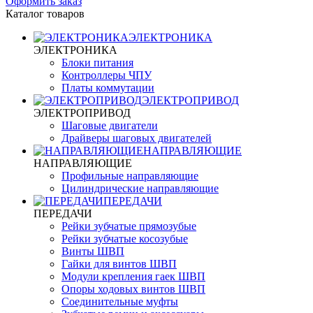
Оформить заказ
Каталог товаров
ЭЛЕКТРОНИКА
ЭЛЕКТРОНИКА
Блоки питания
Контроллеры ЧПУ
Платы коммутации
ЭЛЕКТРОПРИВОД
ЭЛЕКТРОПРИВОД
Шаговые двигатели
Драйверы шаговых двигателей
НАПРАВЛЯЮЩИЕ
НАПРАВЛЯЮЩИЕ
Профильные направляющие
Цилиндрические направляющие
ПЕРЕДАЧИ
ПЕРЕДАЧИ
Рейки зубчатые прямозубые
Рейки зубчатые косозубые
Винты ШВП
Гайки для винтов ШВП
Модули крепления гаек ШВП
Опоры ходовых винтов ШВП
Соединительные муфты