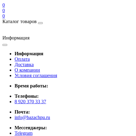
0
0
0
Каталог товаров
Информация
Информация
Оплата
Доставка
О компании
Условия соглашения
Время работы:
Телефоны:
8 920 370 33 37
Почта:
info@bazachpu.ru
Мессенджеры:
Telegram