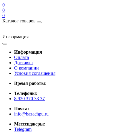
0
0
0
Каталог товаров
Информация
Информация
Оплата
Доставка
О компании
Условия соглашения
Время работы:
Телефоны:
8 920 370 33 37
Почта:
info@bazachpu.ru
Мессенджеры:
Telegram