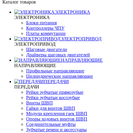
Каталог товаров
ЭЛЕКТРОНИКА
ЭЛЕКТРОНИКА
Блоки питания
Контроллеры ЧПУ
Платы коммутации
ЭЛЕКТРОПРИВОД
ЭЛЕКТРОПРИВОД
Шаговые двигатели
Драйверы шаговых двигателей
НАПРАВЛЯЮЩИЕ
НАПРАВЛЯЮЩИЕ
Профильные направляющие
Цилиндрические направляющие
ПЕРЕДАЧИ
ПЕРЕДАЧИ
Рейки зубчатые прямозубые
Рейки зубчатые косозубые
Винты ШВП
Гайки для винтов ШВП
Модули крепления гаек ШВП
Опоры ходовых винтов ШВП
Соединительные муфты
Зубчатые ремни и аксессуары