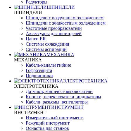
Редукторы
ШПИНДЕЛИ
ШПИНДЕЛИ
Шпиндели с воздушным охлаждением
Шпиндели с жидкостным охлаждением
Частотные преобразователи
Аксессуары для шпинделей
Цанги ER
Системы охлаждения
Системы аспирации
МЕХАНИКА
МЕХАНИКА
Кабель-каналы гибкие
Гофрозащита
Подшипники
ЭЛЕКТРОТЕХНИКА
ЭЛЕКТРОТЕХНИКА
Датчики, концевые выключатели
Кнопки, переключатели, индикаторы
Кабели, разъемы, вентиляторы
ИНСТРУМЕНТ
ИНСТРУМЕНТ
Измерительный инструмент
Режущий инструмент
Оснастка для станков