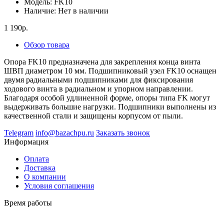
Модель:
FK10
Наличие:
Нет в наличии
1 190р.
Обзор товара
Опора FK10 предназначена для закрепления конца винта
ШВП диаметром 10 мм. Подшипниковый узел FK10 оснащен
двумя радиальными подшипниками для фиксирования
ходового винта в радиальном и упорном направлении.
Благодаря особой удлиненной форме, опоры типа FK могут
выдерживать большие нагрузки. Подшипники выполнены из
качественной стали и защищены корпусом от пыли.
Telegram
info@bazachpu.ru
Заказать звонок
Информация
Оплата
Доставка
О компании
Условия соглашения
Время работы