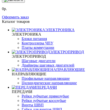
0р.
Оформить заказ
Каталог товаров
ЭЛЕКТРОНИКА
ЭЛЕКТРОНИКА
Блоки питания
Контроллеры ЧПУ
Платы коммутации
ЭЛЕКТРОПРИВОД
ЭЛЕКТРОПРИВОД
Шаговые двигатели
Драйверы шаговых двигателей
НАПРАВЛЯЮЩИЕ
НАПРАВЛЯЮЩИЕ
Профильные направляющие
Цилиндрические направляющие
ПЕРЕДАЧИ
ПЕРЕДАЧИ
Рейки зубчатые прямозубые
Рейки зубчатые косозубые
Винты ШВП
Гайки для винтов ШВП