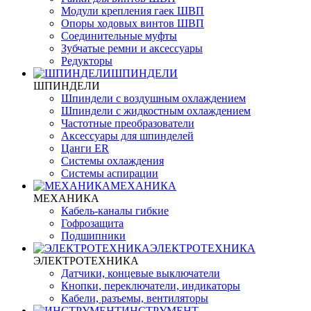
Модули крепления гаек ШВП
Опоры ходовых винтов ШВП
Соединительные муфты
Зубчатые ремни и аксессуары
Редукторы
ШПИНДЕЛИ
ШПИНДЕЛИ
Шпиндели с воздушным охлаждением
Шпиндели с жидкостным охлаждением
Частотные преобразователи
Аксессуары для шпинделей
Цанги ER
Системы охлаждения
Системы аспирации
МЕХАНИКА
МЕХАНИКА
Кабель-каналы гибкие
Гофрозащита
Подшипники
ЭЛЕКТРОТЕХНИКА
ЭЛЕКТРОТЕХНИКА
Датчики, концевые выключатели
Кнопки, переключатели, индикаторы
Кабели, разъемы, вентиляторы
ИНСТРУМЕНТ