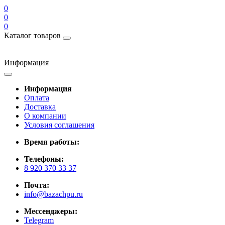
0
0
0
Каталог товаров
Информация
Информация
Оплата
Доставка
О компании
Условия соглашения
Время работы:
Телефоны:
8 920 370 33 37
Почта:
info@bazachpu.ru
Мессенджеры:
Telegram