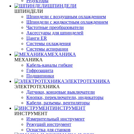
Редукторы
ШПИНДЕЛИ
ШПИНДЕЛИ
Шпиндели с воздушным охлаждением
Шпиндели с жидкостным охлаждением
Частотные преобразователи
Аксессуары для шпинделей
Цанги ER
Системы охлаждения
Системы аспирации
МЕХАНИКА
МЕХАНИКА
Кабель-каналы гибкие
Гофрозащита
Подшипники
ЭЛЕКТРОТЕХНИКА
ЭЛЕКТРОТЕХНИКА
Датчики, концевые выключатели
Кнопки, переключатели, индикаторы
Кабели, разъемы, вентиляторы
ИНСТРУМЕНТ
ИНСТРУМЕНТ
Измерительный инструмент
Режущий инструмент
Оснастка для станков