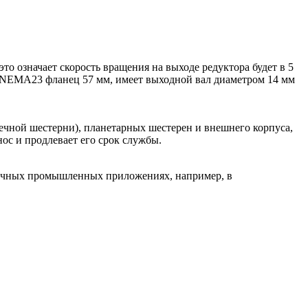
о означает скорость вращения на выходе редуктора будет в 5
ми NEMA23 фланец 57 мм, имеет выходной вал диаметром 14 мм
нечной шестерни), планетарных шестерен и внешнего корпуса,
ос и продлевает его срок службы.
личных промышленных приложениях, например, в