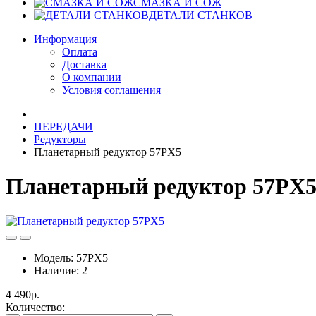
СМАЗКА И СОЖ
ДЕТАЛИ СТАНКОВ
Информация
Оплата
Доставка
О компании
Условия соглашения
ПЕРЕДАЧИ
Редукторы
Планетарный редуктор 57PX5
Планетарный редуктор 57PX
Модель:
57PX5
Наличие:
2
4 490р.
Количество: