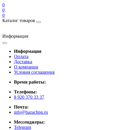
0
0
0
Каталог товаров
Информация
Информация
Оплата
Доставка
О компании
Условия соглашения
Время работы:
Телефоны:
8 920 370 33 37
Почта:
info@bazachpu.ru
Мессенджеры:
Telegram