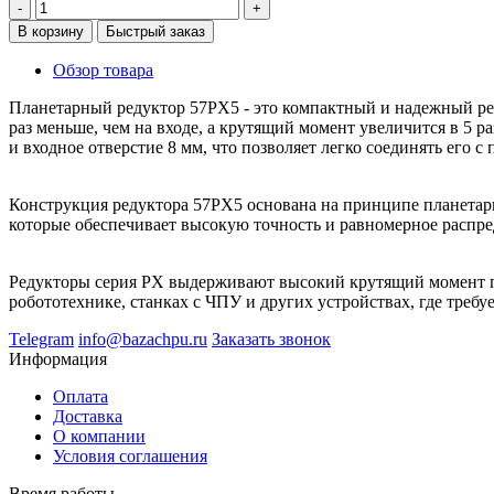
-
+
В корзину
Быстрый заказ
Обзор товара
Планетарный редуктор 57PX5 - это компактный и надежный реду
раз меньше, чем на входе, а крутящий момент увеличится в 5
и входное отверстие 8 мм, что позволяет легко соединять его с
Конструкция редуктора 57PX5 основана на принципе планетарн
которые обеспечивает высокую точность и равномерное распре
Редукторы серия PX выдерживают высокий крутящий момент пр
робототехнике, станках с ЧПУ и других устройствах, где треб
Telegram
info@bazachpu.ru
Заказать звонок
Информация
Оплата
Доставка
О компании
Условия соглашения
Время работы