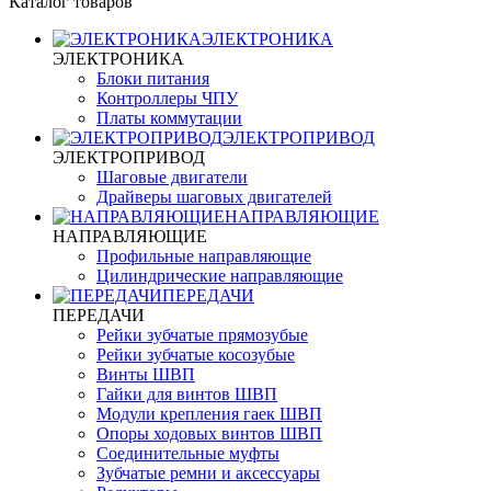
Каталог товаров
ЭЛЕКТРОНИКА
ЭЛЕКТРОНИКА
Блоки питания
Контроллеры ЧПУ
Платы коммутации
ЭЛЕКТРОПРИВОД
ЭЛЕКТРОПРИВОД
Шаговые двигатели
Драйверы шаговых двигателей
НАПРАВЛЯЮЩИЕ
НАПРАВЛЯЮЩИЕ
Профильные направляющие
Цилиндрические направляющие
ПЕРЕДАЧИ
ПЕРЕДАЧИ
Рейки зубчатые прямозубые
Рейки зубчатые косозубые
Винты ШВП
Гайки для винтов ШВП
Модули крепления гаек ШВП
Опоры ходовых винтов ШВП
Соединительные муфты
Зубчатые ремни и аксессуары