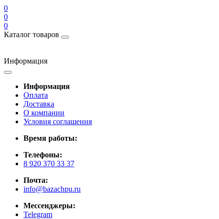
0
0
0
Каталог товаров
Информация
Информация
Оплата
Доставка
О компании
Условия соглашения
Время работы:
Телефоны:
8 920 370 33 37
Почта:
info@bazachpu.ru
Мессенджеры:
Telegram