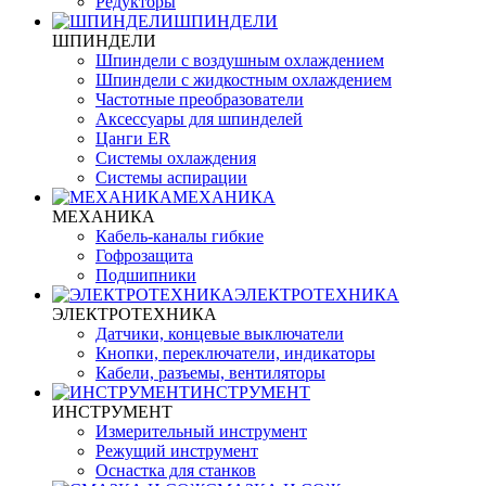
Редукторы
ШПИНДЕЛИ
ШПИНДЕЛИ
Шпиндели с воздушным охлаждением
Шпиндели с жидкостным охлаждением
Частотные преобразователи
Аксессуары для шпинделей
Цанги ER
Системы охлаждения
Системы аспирации
МЕХАНИКА
МЕХАНИКА
Кабель-каналы гибкие
Гофрозащита
Подшипники
ЭЛЕКТРОТЕХНИКА
ЭЛЕКТРОТЕХНИКА
Датчики, концевые выключатели
Кнопки, переключатели, индикаторы
Кабели, разъемы, вентиляторы
ИНСТРУМЕНТ
ИНСТРУМЕНТ
Измерительный инструмент
Режущий инструмент
Оснастка для станков