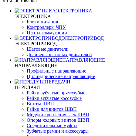
Каталог товаров
ЭЛЕКТРОНИКА
ЭЛЕКТРОНИКА
Блоки питания
Контроллеры ЧПУ
Платы коммутации
ЭЛЕКТРОПРИВОД
ЭЛЕКТРОПРИВОД
Шаговые двигатели
Драйверы шаговых двигателей
НАПРАВЛЯЮЩИЕ
НАПРАВЛЯЮЩИЕ
Профильные направляющие
Цилиндрические направляющие
ПЕРЕДАЧИ
ПЕРЕДАЧИ
Рейки зубчатые прямозубые
Рейки зубчатые косозубые
Винты ШВП
Гайки для винтов ШВП
Модули крепления гаек ШВП
Опоры ходовых винтов ШВП
Соединительные муфты
Зубчатые ремни и аксессуары