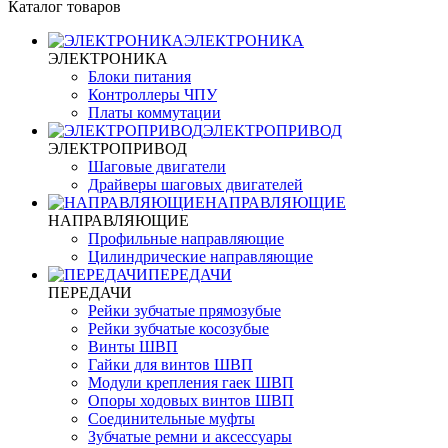
Каталог товаров
ЭЛЕКТРОНИКА
ЭЛЕКТРОНИКА
Блоки питания
Контроллеры ЧПУ
Платы коммутации
ЭЛЕКТРОПРИВОД
ЭЛЕКТРОПРИВОД
Шаговые двигатели
Драйверы шаговых двигателей
НАПРАВЛЯЮЩИЕ
НАПРАВЛЯЮЩИЕ
Профильные направляющие
Цилиндрические направляющие
ПЕРЕДАЧИ
ПЕРЕДАЧИ
Рейки зубчатые прямозубые
Рейки зубчатые косозубые
Винты ШВП
Гайки для винтов ШВП
Модули крепления гаек ШВП
Опоры ходовых винтов ШВП
Соединительные муфты
Зубчатые ремни и аксессуары