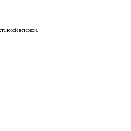
етановой вставкой.