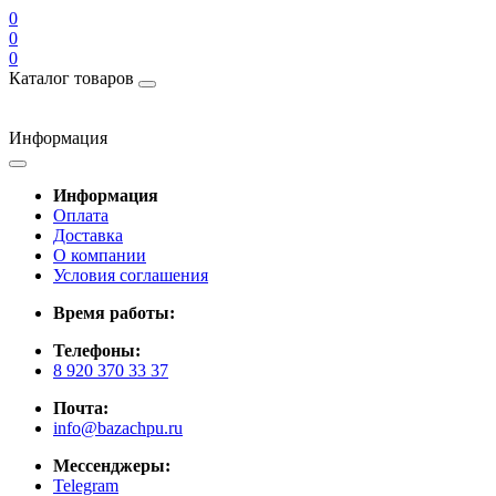
0
0
0
Каталог товаров
Информация
Информация
Оплата
Доставка
О компании
Условия соглашения
Время работы:
Телефоны:
8 920 370 33 37
Почта:
info@bazachpu.ru
Мессенджеры:
Telegram