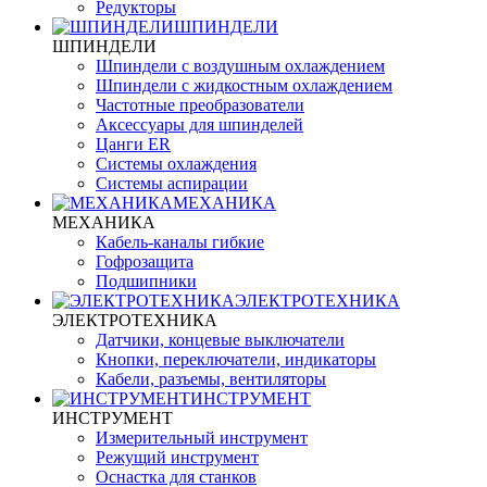
Редукторы
ШПИНДЕЛИ
ШПИНДЕЛИ
Шпиндели с воздушным охлаждением
Шпиндели с жидкостным охлаждением
Частотные преобразователи
Аксессуары для шпинделей
Цанги ER
Системы охлаждения
Системы аспирации
МЕХАНИКА
МЕХАНИКА
Кабель-каналы гибкие
Гофрозащита
Подшипники
ЭЛЕКТРОТЕХНИКА
ЭЛЕКТРОТЕХНИКА
Датчики, концевые выключатели
Кнопки, переключатели, индикаторы
Кабели, разъемы, вентиляторы
ИНСТРУМЕНТ
ИНСТРУМЕНТ
Измерительный инструмент
Режущий инструмент
Оснастка для станков