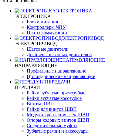
Каталог товаров
ЭЛЕКТРОНИКА
ЭЛЕКТРОНИКА
Блоки питания
Контроллеры ЧПУ
Платы коммутации
ЭЛЕКТРОПРИВОД
ЭЛЕКТРОПРИВОД
Шаговые двигатели
Драйверы шаговых двигателей
НАПРАВЛЯЮЩИЕ
НАПРАВЛЯЮЩИЕ
Профильные направляющие
Цилиндрические направляющие
ПЕРЕДАЧИ
ПЕРЕДАЧИ
Рейки зубчатые прямозубые
Рейки зубчатые косозубые
Винты ШВП
Гайки для винтов ШВП
Модули крепления гаек ШВП
Опоры ходовых винтов ШВП
Соединительные муфты
Зубчатые ремни и аксессуары