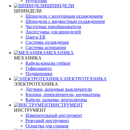
Редукторы
ШПИНДЕЛИ
ШПИНДЕЛИ
Шпиндели с воздушным охлаждением
Шпиндели с жидкостным охлаждением
Частотные преобразователи
Аксессуары для шпинделей
Цанги ER
Системы охлаждения
Системы аспирации
МЕХАНИКА
МЕХАНИКА
Кабель-каналы гибкие
Гофрозащита
Подшипники
ЭЛЕКТРОТЕХНИКА
ЭЛЕКТРОТЕХНИКА
Датчики, концевые выключатели
Кнопки, переключатели, индикаторы
Кабели, разъемы, вентиляторы
ИНСТРУМЕНТ
ИНСТРУМЕНТ
Измерительный инструмент
Режущий инструмент
Оснастка для станков