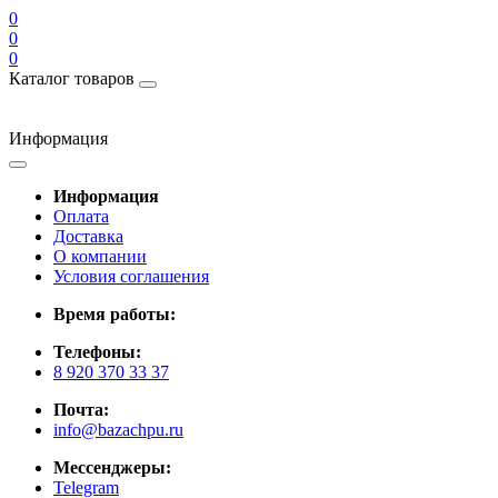
0
0
0
Каталог товаров
Информация
Информация
Оплата
Доставка
О компании
Условия соглашения
Время работы:
Телефоны:
8 920 370 33 37
Почта:
info@bazachpu.ru
Мессенджеры:
Telegram