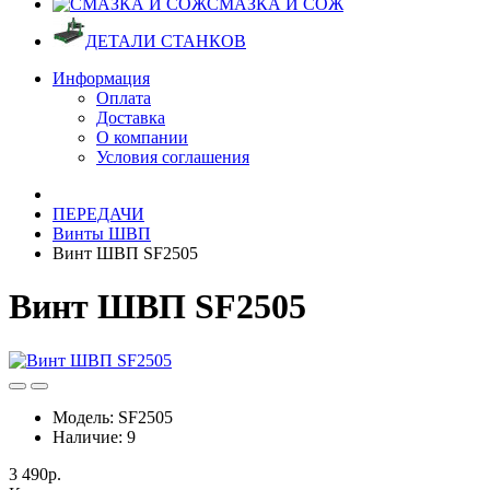
СМАЗКА И СОЖ
ДЕТАЛИ СТАНКОВ
Информация
Оплата
Доставка
О компании
Условия соглашения
ПЕРЕДАЧИ
Винты ШВП
Винт ШВП SF2505
Винт ШВП SF2505
Модель:
SF2505
Наличие:
9
3 490р.