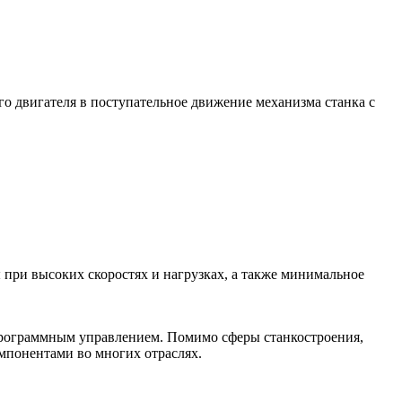
 двигателя в поступательное движение механизма станка с
ри высоких скоростях и нагрузках, а также минимальное
 программным управлением. Помимо сферы станкостроения,
мпонентами во многих отраслях.