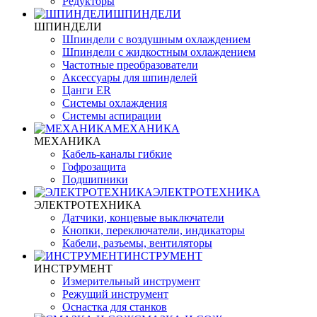
Редукторы
ШПИНДЕЛИ
ШПИНДЕЛИ
Шпиндели с воздушным охлаждением
Шпиндели с жидкостным охлаждением
Частотные преобразователи
Аксессуары для шпинделей
Цанги ER
Системы охлаждения
Системы аспирации
МЕХАНИКА
МЕХАНИКА
Кабель-каналы гибкие
Гофрозащита
Подшипники
ЭЛЕКТРОТЕХНИКА
ЭЛЕКТРОТЕХНИКА
Датчики, концевые выключатели
Кнопки, переключатели, индикаторы
Кабели, разъемы, вентиляторы
ИНСТРУМЕНТ
ИНСТРУМЕНТ
Измерительный инструмент
Режущий инструмент
Оснастка для станков