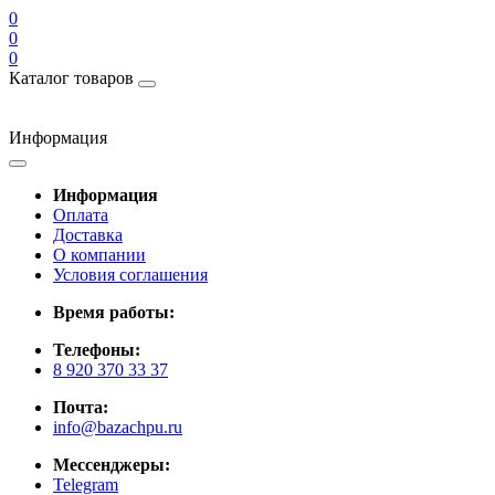
0
0
0
Каталог товаров
Информация
Информация
Оплата
Доставка
О компании
Условия соглашения
Время работы:
Телефоны:
8 920 370 33 37
Почта:
info@bazachpu.ru
Мессенджеры:
Telegram