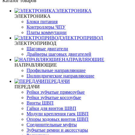
Каталог товаров
ЭЛЕКТРОНИКА
ЭЛЕКТРОНИКА
Блоки питания
Контроллеры ЧПУ
Платы коммутации
ЭЛЕКТРОПРИВОД
ЭЛЕКТРОПРИВОД
Шаговые двигатели
Драйверы шаговых двигателей
НАПРАВЛЯЮЩИЕ
НАПРАВЛЯЮЩИЕ
Профильные направляющие
Цилиндрические направляющие
ПЕРЕДАЧИ
ПЕРЕДАЧИ
Рейки зубчатые прямозубые
Рейки зубчатые косозубые
Винты ШВП
Гайки для винтов ШВП
Модули крепления гаек ШВП
Опоры ходовых винтов ШВП
Соединительные муфты
Зубчатые ремни и аксессуары