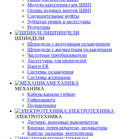
Модули крепления гаек ШВП
Опоры ходовых винтов ШВП
Соединительные муфты
Зубчатые ремни и аксессуары
Редукторы
ШПИНДЕЛИ
ШПИНДЕЛИ
Шпиндели с воздушным охлаждением
Шпиндели с жидкостным охлаждением
Частотные преобразователи
Аксессуары для шпинделей
Цанги ER
Системы охлаждения
Системы аспирации
МЕХАНИКА
МЕХАНИКА
Кабель-каналы гибкие
Гофрозащита
Подшипники
ЭЛЕКТРОТЕХНИКА
ЭЛЕКТРОТЕХНИКА
Датчики, концевые выключатели
Кнопки, переключатели, индикаторы
Кабели, разъемы, вентиляторы
ИНСТРУМЕНТ