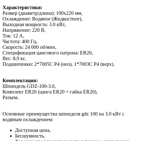
Характеристики:
Размер (диаметр/длина): 100x220 мм,
Охлаждение: Водяное (Жидкостное),
Выходная мощность: 3.0 кВт,
Напряжение: 220 В,
Ток: 12 А,
Частота: 400 Гц,
Скорость: 24 000 об/мин,
Спецификация цангового патрона: ER20,
Вес: 8,9 кг,
Подшипники: 2*7005C P4 (низ), 1*7003C P4 (верх).
Комплектация:
Шпиндель GDZ-100-3.0,
Комплект ER20 (цанга ER20 + гайка ER20),
Разъем.
Основные преимущества шпинделя gdz 100 на 3.0 кВт с
водяным охлаждением:
Доступная цена,
Бесшумность,