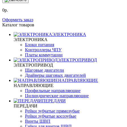
0р.
Оформить заказ
Каталог товаров
ЭЛЕКТРОНИКА
ЭЛЕКТРОНИКА
Блоки питания
Контроллеры ЧПУ
Платы коммутации
ЭЛЕКТРОПРИВОД
ЭЛЕКТРОПРИВОД
Шаговые двигатели
Драйверы шаговых двигателей
НАПРАВЛЯЮЩИЕ
НАПРАВЛЯЮЩИЕ
Профильные направляющие
Цилиндрические направляющие
ПЕРЕДАЧИ
ПЕРЕДАЧИ
Рейки зубчатые прямозубые
Рейки зубчатые косозубые
Винты ШВП
Гайки для винтов ШВП