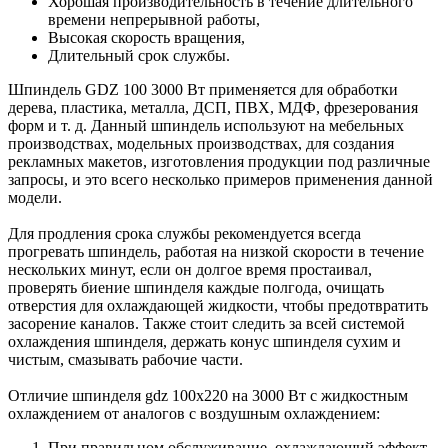
Хорошая производительность в течение длительного
времени непрерывной работы,
Высокая скорость вращения,
Длительный срок службы.
Шпиндель GDZ 100 3000 Вт применяется для обработки
дерева, пластика, металла, ДСП, ПВХ, МДФ, фрезерования
форм и т. д. Данный шпиндель используют на мебельных
производствах, модельных производствах, для создания
рекламных макетов, изготовления продукции под различные
запросы, и это всего несколько примеров применения данной
модели.
Для продления срока службы рекомендуется всегда
прогревать шпиндель, работая на низкой скорости в течение
нескольких минут, если он долгое время простаивал,
проверять биение шпинделя каждые полгода, очищать
отверстия для охлаждающей жидкости, чтобы предотвратить
засорение каналов. Также стоит следить за всей системой
охлаждения шпинделя, держать конус шпинделя сухим и
чистым, смазывать рабочие части.
Отличие шпинделя gdz 100x220 на 3000 Вт с жидкостным
охлаждением от аналогов с воздушным охлаждением:
При правильном обслуживание, охлаждающий эффект