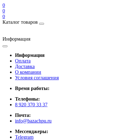
0
0
0
Каталог товаров
Информация
Информация
Оплата
Доставка
О компании
Условия соглашения
Время работы:
Телефоны:
8 920 370 33 37
Почта:
info@bazachpu.ru
Мессенджеры:
Telegram